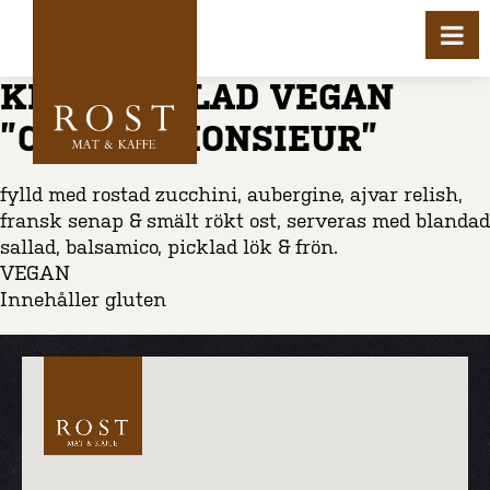
KLÄMGRILLAD VEGAN
”CROQUE MONSIEUR”
fylld med rostad zucchini, aubergine, ajvar relish,
fransk senap & smält rökt ost, serveras med blandad
sallad, balsamico, picklad lök & frön.
VEGAN
Innehåller gluten